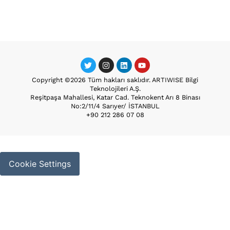
Copyright ©2026 Tüm hakları saklıdır. ARTIWISE Bilgi
Teknolojileri A.Ş.
Reşitpaşa Mahallesi, Katar Cad. Teknokent Arı 8 Binası
No:2/11/4 Sarıyer/ İSTANBUL
+90 212 286 07 08
Cookie Settings