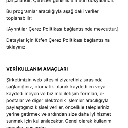
parçalarıdır. Çerezler genellikle metin dosyalarıdır.
Bu programlar aracılığıyla aşağıdaki veriler
toplanabilir:
[Ayrıntılar Çerez Politikası bağlantısında mevcuttur.]
Detaylar için lütfen Çerez Politikası bağlantısına
tıklayınız.
VERİ KULLANIM AMAÇLARI
Şirketimizin web sitesini ziyaretiniz sırasında
sağladığınız, otomatik olarak kaydedilen veya
kaydedilmeyen ve bizimle iletişim formları, e-
postalar ve diğer elektronik işlemler aracılığıyla
paylaştığınız kişisel veriler, öncelikle taleplerinizi
yerine getirmek ve ardından size daha iyi hizmet
sunmak için kullanılacaktır. Genel olarak kullanım
amaçları şunlardır: