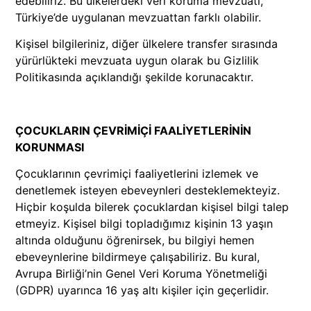
edebiliriz. Bu ülkelerdeki veri koruma mevzuatı,
Türkiye’de uygulanan mevzuattan farklı olabilir.
Kişisel bilgileriniz, diğer ülkelere transfer sırasında
yürürlükteki mevzuata uygun olarak bu Gizlilik
Politikasında açıklandığı şekilde korunacaktır.
ÇOCUKLARIN ÇEVRİMİÇİ FAALİYETLERİNİN
KORUNMASI
Çocuklarının çevrimiçi faaliyetlerini izlemek ve
denetlemek isteyen ebeveynleri desteklemekteyiz.
Hiçbir koşulda bilerek çocuklardan kişisel bilgi talep
etmeyiz. Kişisel bilgi topladığımız kişinin 13 yaşın
altında olduğunu öğrenirsek, bu bilgiyi hemen
ebeveynlerine bildirmeye çalışabiliriz. Bu kural,
Avrupa Birliği’nin Genel Veri Koruma Yönetmeliği
(GDPR) uyarınca 16 yaş altı kişiler için geçerlidir.