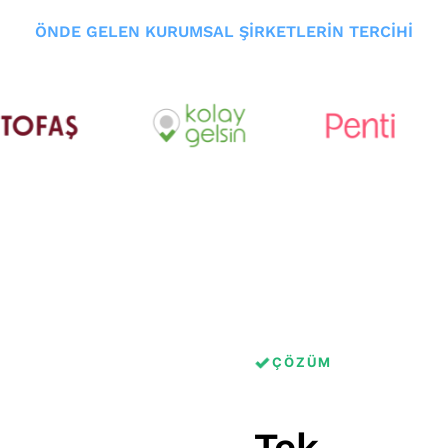
ÖNDE GELEN KURUMSAL ŞİRKETLERİN TERCİHİ
✓
ÇÖZÜM
Tek