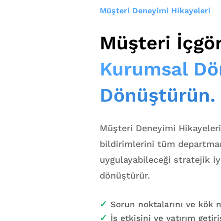
Müşteri Deneyimi Hikayeleri
Müşteri İçgör
Kurumsal D
Dönüştürün.
Müşteri Deneyimi Hikayeleri
bildirimlerini tüm departman
uygulayabileceği stratejik i
dönüştürür.
✓
Sorun noktalarını ve kök n
✓
İş etkisini ve yatırım getir