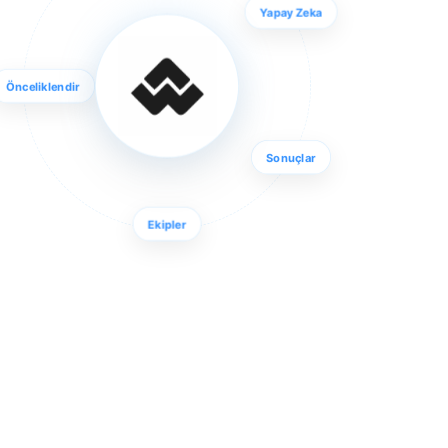
Yapay Zeka
Önceliklendir
Sonuçlar
Ekipler