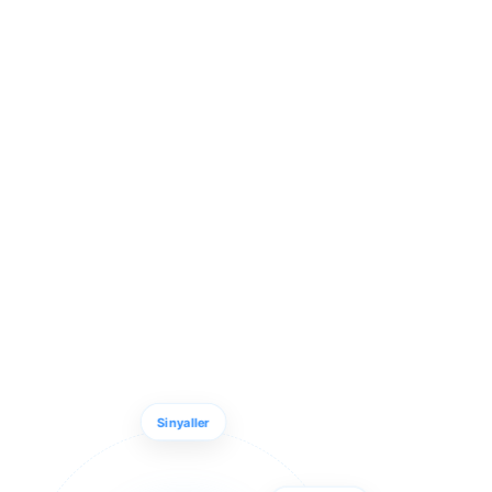
Sinyaller