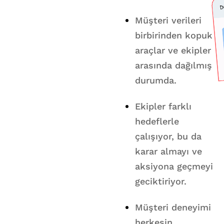
Müşteri verileri
birbirinden kopuk
araçlar ve ekipler
arasında dağılmış
durumda.
Ekipler farklı
hedeflerle
çalışıyor, bu da
karar almayı ve
aksiyona geçmeyi
geciktiriyor.
Müşteri deneyimi
herkesin