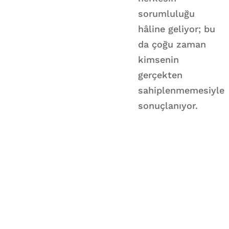
sorumluluğu
hâline geliyor; bu
da çoğu zaman
kimsenin
gerçekten
sahiplenmemesiyle
sonuçlanıyor.