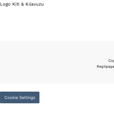
Logo Kiti & Kılavuzu
Cop
Reşitpaşa
Cookie Settings