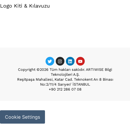
Logo Kiti & Kılavuzu
Copyright ©2026 Tüm hakları saklıdır. ARTIWISE Bilgi
Teknolojileri A.Ş.
Reşitpaşa Mahallesi, Katar Cad. Teknokent Arı 8 Binası
No:2/11/4 Sarıyer/ İSTANBUL
+90 212 286 07 08
Cookie Settings