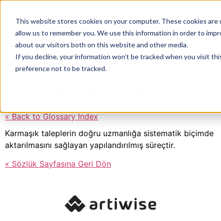
This website stores cookies on your computer. These cookies are u
allow us to remember you. We use this information in order to imp
about our visitors both on this website and other media.
If you decline, your information won’t be tracked when you visit th
Eskalasyon Yolu
preference not to be tracked.
(Escalation Path)
« Back to Glossary Index
Karmaşık taleplerin doğru uzmanlığa sistematik biçimde
aktarılmasını sağlayan yapılandırılmış süreçtir.
« Sözlük Sayfasına Geri Dön