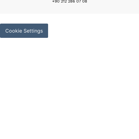
+90 212 286 07 08
Cookie Settings