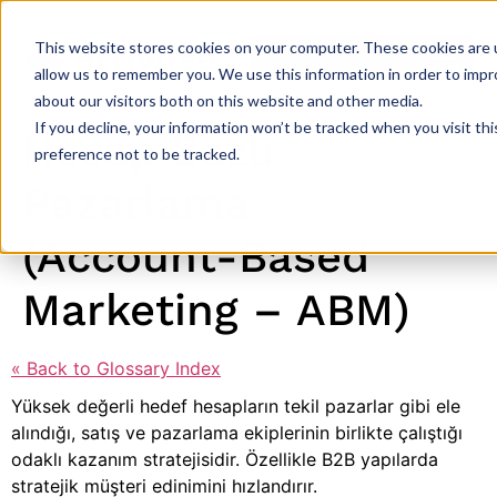
This website stores cookies on your computer. These cookies are u
allow us to remember you. We use this information in order to imp
about our visitors both on this website and other media.
If you decline, your information won’t be tracked when you visit th
Hesap Bazlı
preference not to be tracked.
Pazarlama
(Account-Based
Marketing – ABM)
« Back to Glossary Index
Yüksek değerli hedef hesapların tekil pazarlar gibi ele
alındığı, satış ve pazarlama ekiplerinin birlikte çalıştığı
odaklı kazanım stratejisidir. Özellikle B2B yapılarda
stratejik müşteri edinimini hızlandırır.