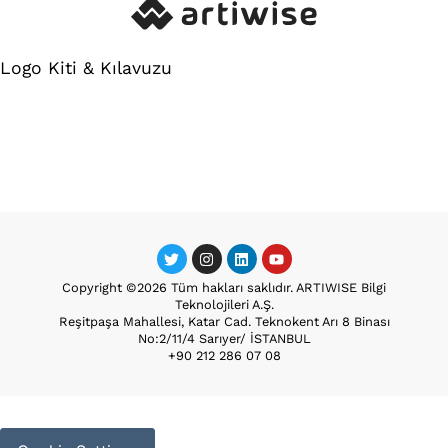
Logo Kiti & Kılavuzu
Copyright ©2026 Tüm hakları saklıdır. ARTIWISE Bilgi
Teknolojileri A.Ş.
Reşitpaşa Mahallesi, Katar Cad. Teknokent Arı 8 Binası
No:2/11/4 Sarıyer/ İSTANBUL
+90 212 286 07 08