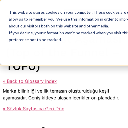
This website stores cookies on your computer. These cookies are u
allow us to remember you. We use this information in order to imp
about our visitors both on this website and other media.
If you decline, your information won’t be tracked when you visit th
Huninin Üst Aşaması
preference not to be tracked.
(Top of the Funnel –
TOFU)
« Back to Glossary Index
Marka bilinirliği ve ilk temasın oluşturulduğu keşif
aşamasıdır. Geniş kitleye ulaşan içerikler ön plandadır.
« Sözlük Sayfasına Geri Dön