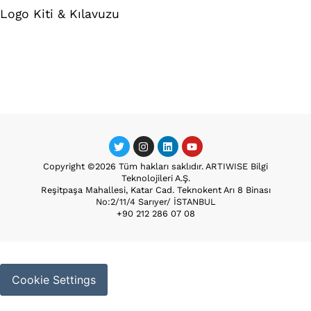
Logo Kiti & Kılavuzu
Copyright ©2026 Tüm hakları saklıdır. ARTIWISE Bilgi
Teknolojileri A.Ş.
Reşitpaşa Mahallesi, Katar Cad. Teknokent Arı 8 Binası
No:2/11/4 Sarıyer/ İSTANBUL
+90 212 286 07 08
Cookie Settings