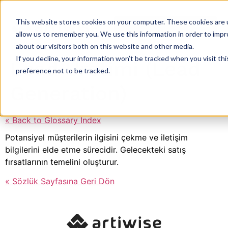
This website stores cookies on your computer. These cookies are u
allow us to remember you. We use this information in order to imp
about our visitors both on this website and other media.
If you decline, your information won’t be tracked when you visit th
Lead Üretimi (Lead
preference not to be tracked.
Generation)
« Back to Glossary Index
Potansiyel müşterilerin ilgisini çekme ve iletişim
bilgilerini elde etme sürecidir. Gelecekteki satış
fırsatlarının temelini oluşturur.
« Sözlük Sayfasına Geri Dön