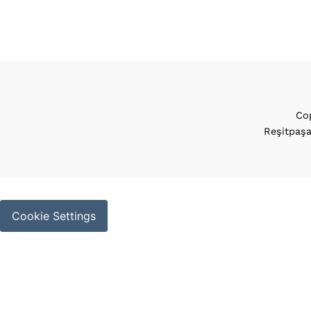
Cop
Reşitpaşa
Cookie Settings