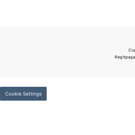
Cop
Reşitpaşa
Cookie Settings