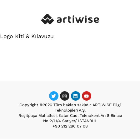
Logo Kiti & Kılavuzu
Copyright ©2026 Tüm hakları saklıdır. ARTIWISE Bilgi
Teknolojileri A.Ş.
Reşitpaşa Mahallesi, Katar Cad. Teknokent Arı 8 Binası
No:2/11/4 Sarıyer/ İSTANBUL
+90 212 286 07 08