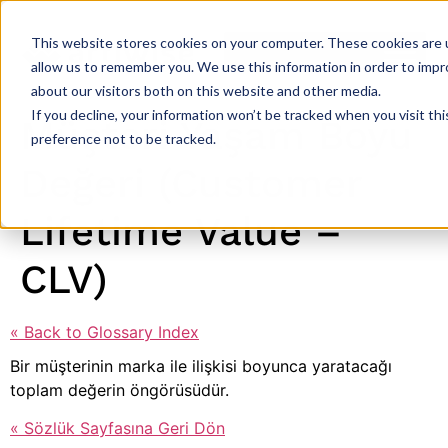
This website stores cookies on your computer. These cookies are u
allow us to remember you. We use this information in order to imp
about our visitors both on this website and other media.
If you decline, your information won’t be tracked when you visit th
Müşteri Yaşam Boyu
preference not to be tracked.
Değeri (Customer
Lifetime Value –
CLV)
« Back to Glossary Index
Bir müşterinin marka ile ilişkisi boyunca yaratacağı
toplam değerin öngörüsüdür.
« Sözlük Sayfasına Geri Dön