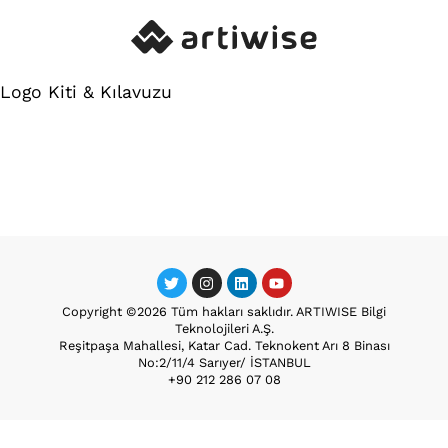
Logo Kiti & Kılavuzu
Copyright ©2026 Tüm hakları saklıdır. ARTIWISE Bilgi
Teknolojileri A.Ş.
Reşitpaşa Mahallesi, Katar Cad. Teknokent Arı 8 Binası
No:2/11/4 Sarıyer/ İSTANBUL
+90 212 286 07 08