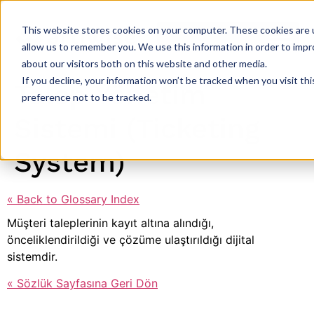
This website stores cookies on your computer. These cookies are u
allow us to remember you. We use this information in order to imp
about our visitors both on this website and other media.
If you decline, your information won’t be tracked when you visit th
Talep Yönetim
preference not to be tracked.
Sistemi (Ticketing
System)
« Back to Glossary Index
Müşteri taleplerinin kayıt altına alındığı,
önceliklendirildiği ve çözüme ulaştırıldığı dijital
sistemdir.
« Sözlük Sayfasına Geri Dön