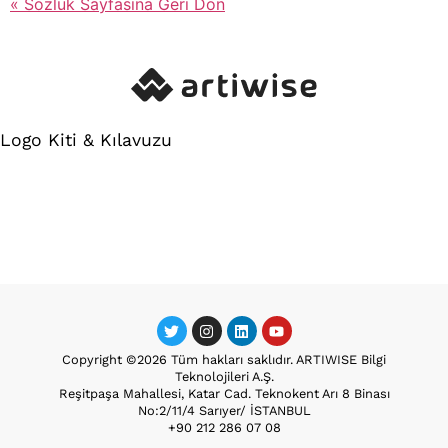
« Sözlük Sayfasına Geri Dön
Logo Kiti & Kılavuzu
Copyright ©2026 Tüm hakları saklıdır. ARTIWISE Bilgi
Teknolojileri A.Ş.
Reşitpaşa Mahallesi, Katar Cad. Teknokent Arı 8 Binası
No:2/11/4 Sarıyer/ İSTANBUL
+90 212 286 07 08