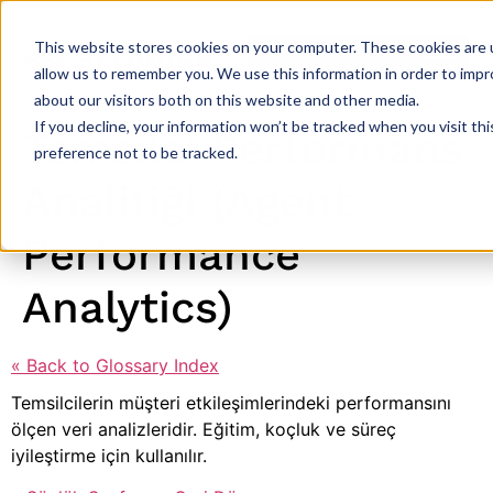
This website stores cookies on your computer. These cookies are u
allow us to remember you. We use this information in order to imp
about our visitors both on this website and other media.
If you decline, your information won’t be tracked when you visit th
Temsilci Performans
preference not to be tracked.
Analitiği (Agent
Performance
Analytics)
« Back to Glossary Index
Temsilcilerin müşteri etkileşimlerindeki performansını
ölçen veri analizleridir. Eğitim, koçluk ve süreç
iyileştirme için kullanılır.