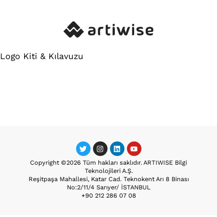
Logo Kiti & Kılavuzu
Copyright ©2026 Tüm hakları saklıdır. ARTIWISE Bilgi
Teknolojileri A.Ş.
Reşitpaşa Mahallesi, Katar Cad. Teknokent Arı 8 Binası
No:2/11/4 Sarıyer/ İSTANBUL
+90 212 286 07 08