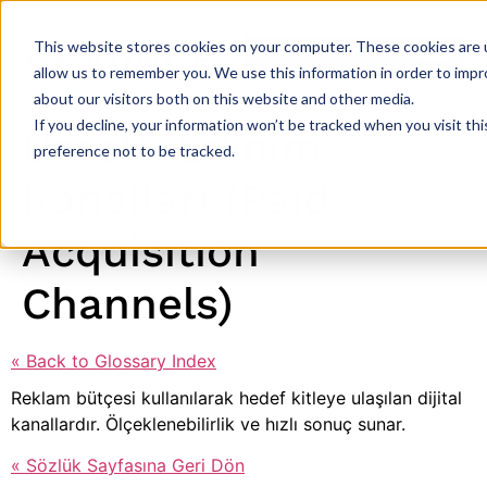
This website stores cookies on your computer. These cookies are u
allow us to remember you. We use this information in order to imp
about our visitors both on this website and other media.
If you decline, your information won’t be tracked when you visit th
Ücretli Edinim
preference not to be tracked.
Kanalları (Paid
Acquisition
Channels)
« Back to Glossary Index
Reklam bütçesi kullanılarak hedef kitleye ulaşılan dijital
kanallardır. Ölçeklenebilirlik ve hızlı sonuç sunar.
« Sözlük Sayfasına Geri Dön