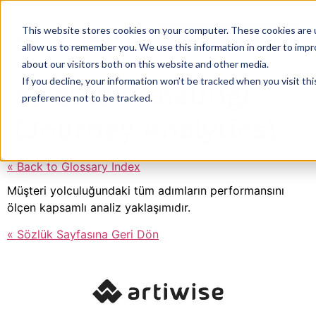
This website stores cookies on your computer. These cookies are u
allow us to remember you. We use this information in order to imp
about our visitors both on this website and other media.
If you decline, your information won’t be tracked when you visit th
Yolculuk Analitiği
preference not to be tracked.
(Journey Analytics)
« Back to Glossary Index
Müşteri yolculuğundaki tüm adımların performansını
ölçen kapsamlı analiz yaklaşımıdır.
« Sözlük Sayfasına Geri Dön