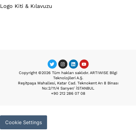
Logo Kiti & Kılavuzu
Copyright ©2026 Tüm hakları saklıdır. ARTIWISE Bilgi
Teknolojileri A.Ş.
Reşitpaşa Mahallesi, Katar Cad. Teknokent Arı 8 Binası
No:2/11/4 Sarıyer/ İSTANBUL
+90 212 286 07 08
Cookie Settings