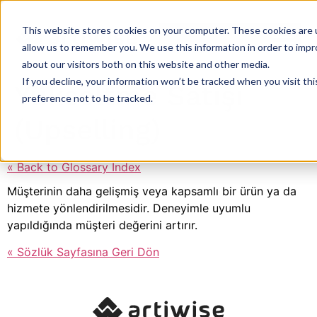
This website stores cookies on your computer. These cookies are u
allow us to remember you. We use this information in order to imp
about our visitors both on this website and other media.
If you decline, your information won’t be tracked when you visit th
Yükseltme Satışı
preference not to be tracked.
(Upselling)
« Back to Glossary Index
Müşterinin daha gelişmiş veya kapsamlı bir ürün ya da
hizmete yönlendirilmesidir. Deneyimle uyumlu
yapıldığında müşteri değerini artırır.
« Sözlük Sayfasına Geri Dön