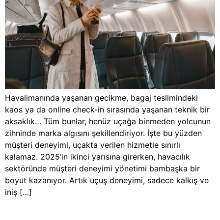
Havalimanında yaşanan gecikme, bagaj teslimindeki
kaos ya da online check-in sırasında yaşanan teknik bir
aksaklık… Tüm bunlar, henüz uçağa binmeden yolcunun
zihninde marka algısını şekillendiriyor. İşte bu yüzden
müşteri deneyimi, uçakta verilen hizmetle sınırlı
kalamaz. 2025’in ikinci yarısına girerken, havacılık
sektöründe müşteri deneyimi yönetimi bambaşka bir
boyut kazanıyor. Artık uçuş deneyimi, sadece kalkış ve
iniş […]