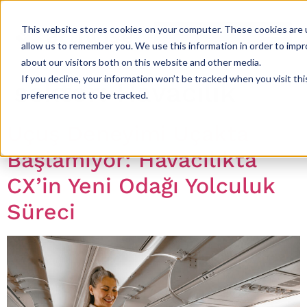
This website stores cookies on your computer. These cookies are u
allow us to remember you. We use this information in order to imp
about our visitors both on this website and other media.
If you decline, your information won’t be tracked when you visit th
sektor:
Havacılık
preference not to be tracked.
Uçuş Deneyimi Uçakta
Başlamıyor: Havacılıkta
CX’in Yeni Odağı Yolculuk
Süreci