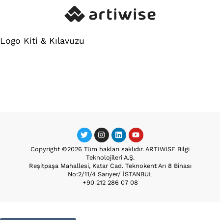
Logo Kiti & Kılavuzu
Copyright ©2026 Tüm hakları saklıdır. ARTIWISE Bilgi
Teknolojileri A.Ş.
Reşitpaşa Mahallesi, Katar Cad. Teknokent Arı 8 Binası
No:2/11/4 Sarıyer/ İSTANBUL
+90 212 286 07 08