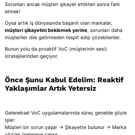
Sorunları ancak müşteri şikayet ettikten sonra fark
etmek!
Oysa artık iş dünyasında başarılı olan markalar,
müşteri şikayetini beklemek yerine
, sorunları daha
müşteriler dile getirmeden tespit edip çözebilenler.
Bunun yolu da proaktif VoC (müşterinin sesi)
stratejilerinden geçiyor.
Önce Şunu Kabul Edelim: Reaktif
Yaklaşımlar Artık Yetersiz
Geleneksel VoC uygulamalarında süreç genelde şöyle
işler:
Müşteri bir sorun yaşar → Şikayette bulunur → Marka
çözüm üretmeye çalışır.