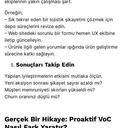
ekiplerinin yakın çalışması şart.
Örneğin;
– Sık tekrar eden bir lojistik şikayetini çözmek için
depo süreçlerini revize edin.
– Web sitedeki sorunlu bir formu hemen UX ekibine
iletip güncelleyin.
– Ürünle ilgili gelen yorumlar ışığında ürün geliştirme
sürecine katkı sağlayın.
Sonuçları Takip Edin
Yapılan iyileştirmelerin etkisini mutlaka ölçün.
Yeni aksiyon sonrası şikayet sayısı azaldı mı?
Müşteri memnuniyeti skorları yükseldi mi?
Churn oranınız düştü mü?
Gerçek Bir Hikaye: Proaktif VoC
Nasıl Fark Yaratır?