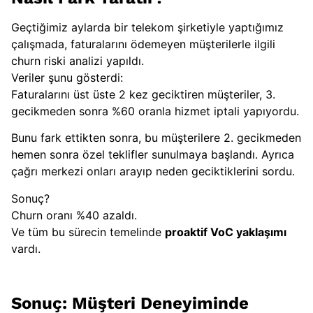
Geçtiğimiz aylarda bir telekom şirketiyle yaptığımız
çalışmada, faturalarını ödemeyen müşterilerle ilgili
churn riski analizi yapıldı.
Veriler şunu gösterdi:
Faturalarını üst üste 2 kez geciktiren müşteriler, 3.
gecikmeden sonra %60 oranla hizmet iptali yapıyordu.
Bunu fark ettikten sonra, bu müşterilere 2. gecikmeden
hemen sonra özel teklifler sunulmaya başlandı. Ayrıca
çağrı merkezi onları arayıp neden geciktiklerini sordu.
Sonuç?
Churn oranı %40 azaldı.
Ve tüm bu sürecin temelinde
proaktif VoC yaklaşımı
vardı.
Sonuç: Müşteri Deneyiminde