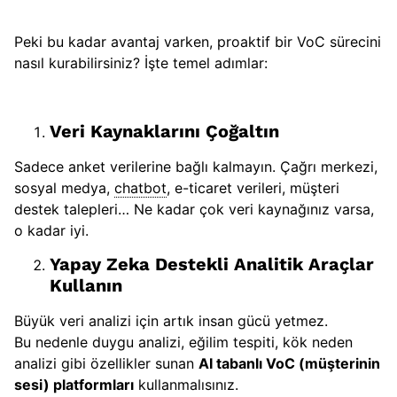
Peki bu kadar avantaj varken, proaktif bir VoC sürecini
nasıl kurabilirsiniz? İşte temel adımlar:
Veri Kaynaklarını Çoğaltın
Sadece anket verilerine bağlı kalmayın. Çağrı merkezi,
sosyal medya,
chatbot
, e-ticaret verileri, müşteri
destek talepleri… Ne kadar çok veri kaynağınız varsa,
o kadar iyi.
Yapay Zeka Destekli Analitik Araçlar
Kullanın
Büyük veri analizi için artık insan gücü yetmez.
Bu nedenle duygu analizi, eğilim tespiti, kök neden
analizi gibi özellikler sunan
AI tabanlı VoC (müşterinin
sesi) platformları
kullanmalısınız.