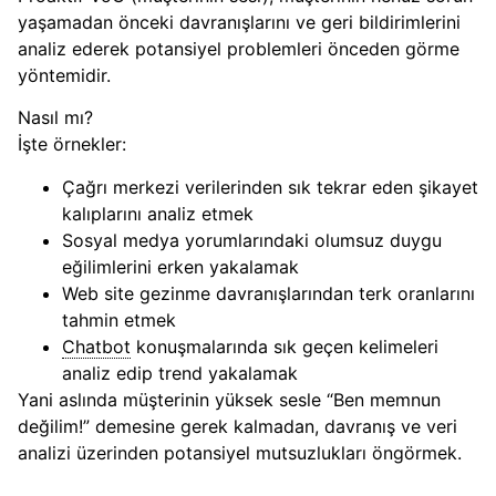
yaşamadan önceki davranışlarını ve geri bildirimlerini
analiz ederek potansiyel problemleri önceden görme
yöntemidir.
Nasıl mı?
İşte örnekler:
Çağrı merkezi verilerinden sık tekrar eden şikayet
kalıplarını analiz etmek
Sosyal medya yorumlarındaki olumsuz duygu
eğilimlerini erken yakalamak
Web site gezinme davranışlarından terk oranlarını
tahmin etmek
Chatbot
konuşmalarında sık geçen kelimeleri
analiz edip trend yakalamak
Yani aslında müşterinin yüksek sesle “Ben memnun
değilim!” demesine gerek kalmadan, davranış ve veri
analizi üzerinden potansiyel mutsuzlukları öngörmek.