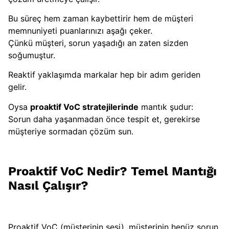
Bu süreç hem zaman kaybettirir hem de müşteri
memnuniyeti puanlarınızı aşağı çeker.
Çünkü müşteri, sorun yaşadığı an zaten sizden
soğumuştur.
Reaktif yaklaşımda markalar hep bir adım geriden
gelir.
Oysa
proaktif VoC stratejilerinde
mantık şudur:
Sorun daha yaşanmadan önce tespit et, gerekirse
müşteriye sormadan çözüm sun.
Proaktif VoC Nedir? Temel Mantığı
Nasıl Çalışır?
Proaktif VoC (müşterinin sesi), müşterinin henüz sorun