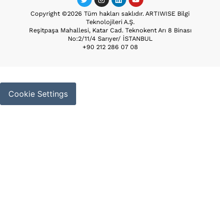
Copyright ©2026 Tüm hakları saklıdır. ARTIWISE Bilgi
Teknolojileri A.Ş.
Reşitpaşa Mahallesi, Katar Cad. Teknokent Arı 8 Binası
No:2/11/4 Sarıyer/ İSTANBUL
+90 212 286 07 08
Cookie Settings